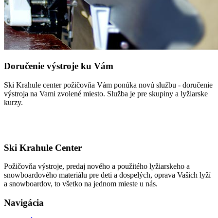
Doručenie výstroje ku Vám
Ski Krahule center požičovňa Vám ponúka novú službu - doručenie
výstroja na Vami zvolené miesto. Služba je pre skupiny a lyžiarske
kurzy.
Ski Krahule Center
Požičovňa výstroje, predaj nového a použitého lyžiarskeho a
snowboardového materiálu pre deti a dospelých, oprava Vašich lyží
a snowboardov, to všetko na jednom mieste u nás.
Navigácia