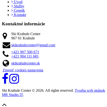
Úvod
Služby
Cenník
Kontakt
Kontaktné informácie
Ski Krahule Center
967 01 Krahule
skikrahulecenter@gmail.com
+421 907 500 671
+421 904 111 681
skikrahulecenter.sk
Zmeniť cookies nastavenia
Ski Krahule Center © 2026. All rights reserved.
Tvorba web stránok
MR Studio IT
.