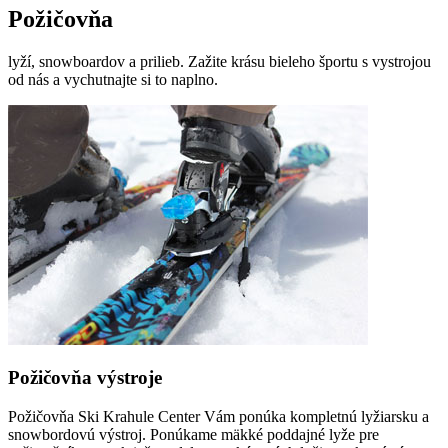
Požičovňa
lyží, snowboardov a prilieb. Zažite krásu bieleho športu s vystrojou
od nás a vychutnajte si to naplno.
Požičovňa výstroje
Požičovňa Ski Krahule Center Vám ponúka kompletnú lyžiarsku a
snowbordovú výstroj. Ponúkame mäkké poddajné lyže pre