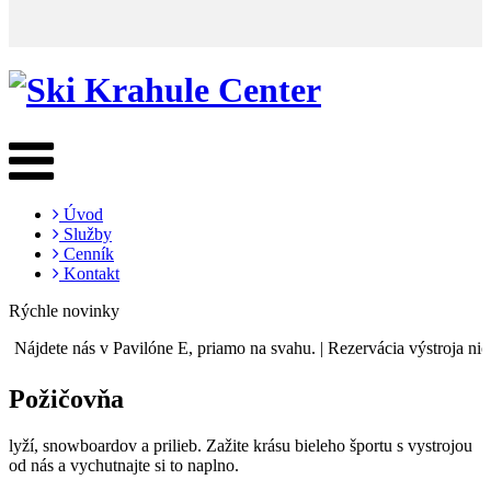
Úvod
Služby
Cenník
Kontakt
Rýchle novinky
jdete nás v Pavilóne E, priamo na svahu. | Rezervácia výstroja nie je pot
Požičovňa
lyží, snowboardov a prilieb. Zažite krásu bieleho športu s vystrojou
od nás a vychutnajte si to naplno.